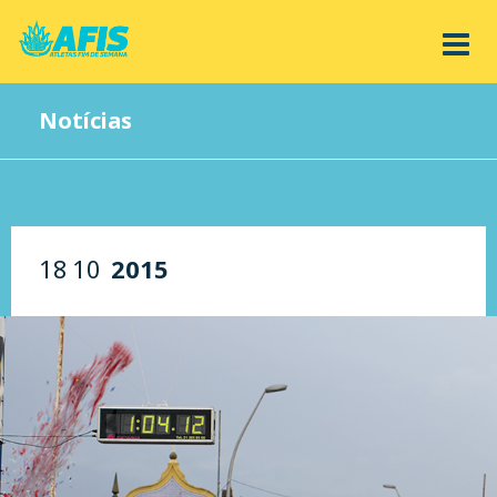
Notícias
18
10
2015