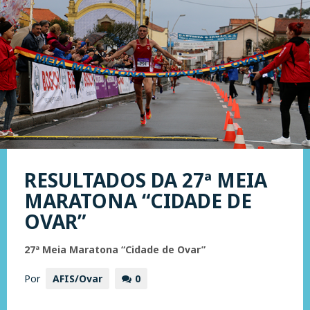
RESULTADOS DA 27ª MEIA
MARATONA “CIDADE DE
OVAR”
27ª Meia Maratona “Cidade de Ovar”
Por
AFIS/Ovar
0