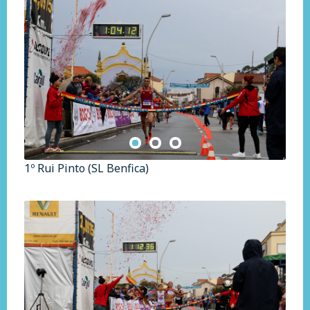
1º Rui Pinto (SL Benfica)